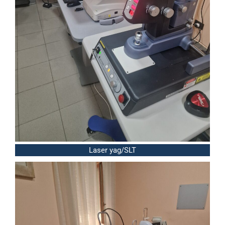
Laser yag/SLT