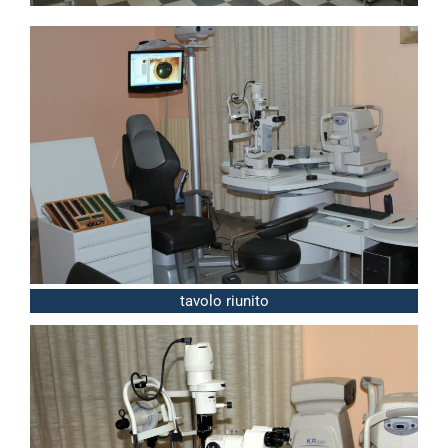
tavolo riunito