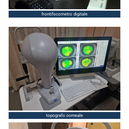
frontifocometro digitale
topografo corneale