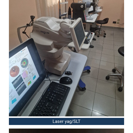
Laser yag/SLT