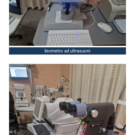
biometro ad ultrasuoni