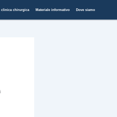
à clinica chirurgica
Materiale informativo
Dove siamo
i