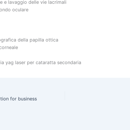
e e lavaggio delle vie lacrimali
ondo oculare
a
grafica della papilla ottica
corneale
a yag laser per cataratta secondaria
ption for business